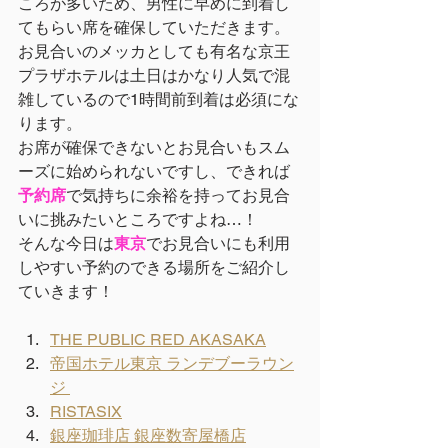
ころが多いため、男性に早めに到着し
てもらい席を確保していただきます。
お見合いのメッカとしても有名な京王
プラザホテルは土日はかなり人気で混
雑しているので1時間前到着は必須にな
ります。
お席が確保できないとお見合いもスム
ーズに始められないですし、できれば
予約席
で気持ちに余裕を持ってお見合
いに挑みたいところですよね…！
そんな今日は
東京
でお見合いにも利用
しやすい予約のできる場所をご紹介し
ていきます！
THE PUBLIC RED AKASAKA
帝国ホテル東京 ランデブーラウン
ジ 
RISTASIX
銀座珈琲店 銀座数寄屋橋店