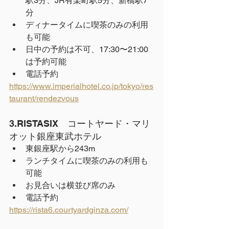
駅3分、JR有楽町駅5分、新橋駅7
分
ディナータイムに喫茶のみの利用
も可能
日中の予約は不可、17:30〜21:00
は予約可能
電話予約
https://www.imperialhotel.co.jp/tokyo/res
taurant/rendezvous
3.RISTASIX　コートヤード・マリ
オット銀座東武ホテル
東銀座駅から243m
ランチタイムに喫茶のみの利用も
可能
お見合いは横並び席のみ
電話予約
https://rista6.courtyardginza.com/