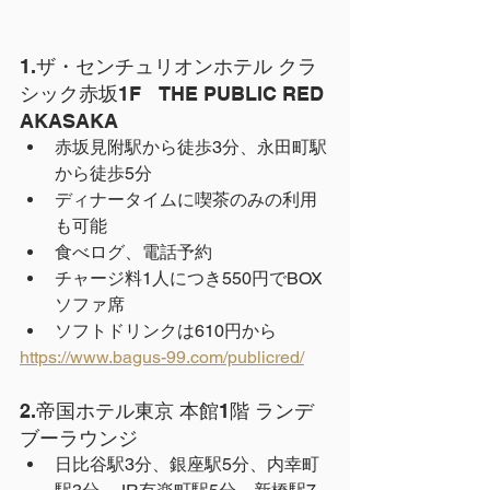
1.ザ・センチュリオンホテル クラ
シック赤坂1F　THE PUBLIC RED 
AKASAKA
赤坂見附駅から徒歩3分、永田町駅
から徒歩5分
ディナータイムに喫茶のみの利用
も可能
食べログ、電話予約
チャージ料1人につき550円でBOX
ソファ席
ソフトドリンクは610円から
https://www.bagus-99.com/publicred/
2.帝国ホテル東京 本館1階 ランデ
ブーラウンジ 
日比谷駅3分、銀座駅5分、内幸町