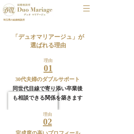
埼玉県の結婚相談所
「デュオマリアージュ」が
選ばれる理由
​理由
01
30代夫婦のダブルサポート
同世代目線で寄り添い卒業後
も相談できる関係を築きます
​理由
02
完成度の高いプロフィール