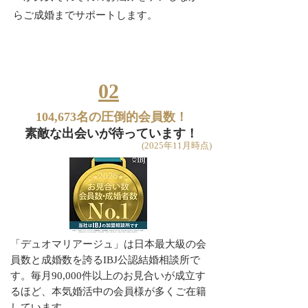
らご成婚までサポートします。
02
104,673名の圧倒的会員数！
素敵な出会いが待っています！
(2025年11月時点)
「デュオマリアージュ」は日本最大級の会
員数と成婚数を誇る
IBJ公認結婚相談所で
す。毎月90,000件以上のお見合いが成立す
るほど、本気婚活中の会員様が多くご在籍
しています。