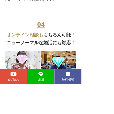
04
オンライン相談も
もちろん可能！
ニューノーマルな婚活にも対応！
YouTube
LINE
無料相談
会員様のご希望に応じて、リモート完結で
のサポートも対応可能です。ZOOM・
Google Meetなど様々なオンラインツール