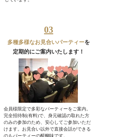
03
多種多様なお見合いパーティー
を
​定期的にご案内いたします！
会員様限定で多彩なパーティーをご案内。
完全招待制(有料)で、身元確認の取れた方
のみの参加のため、安心してご参加いただ
けます。
お見合い以外で直接会話ができる
のもパーティーの醍醐味です。