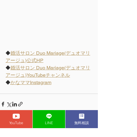
◆
婚活サロン Duo Mariage(デュオマリ
アージュ)公式HP
◆
婚活サロン Duo Mariage(デュオマリ
アージュ)
YouTubeチャンネル
◆
かなママInstagram
YouTube
LINE
無料相談
コメント