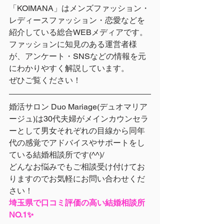
「KOIMANA」はメンズファッション・
レディースファッション・恋愛などを
紹介している総合WEBメディアです。
ファッションに知見のある運営者様
が、アンケート・SNSなどの情報を元
にわかりやすく解説しています。
ぜひご覧ください！
婚活サロン Duo Mariage(デュオマリア
ージュ)は30代夫婦がメインカウンセラ
ーとして男女それぞれの目線から同年
代の感覚でアドバイスやサポートをし
ている結婚相談所です(^^)/ 
どんなお悩みでもご相談受け付けてお
りますのでお気軽にお問い合わせくだ
さい！
埼玉県で口コミ評価の高い結婚相談所
NO.1✨