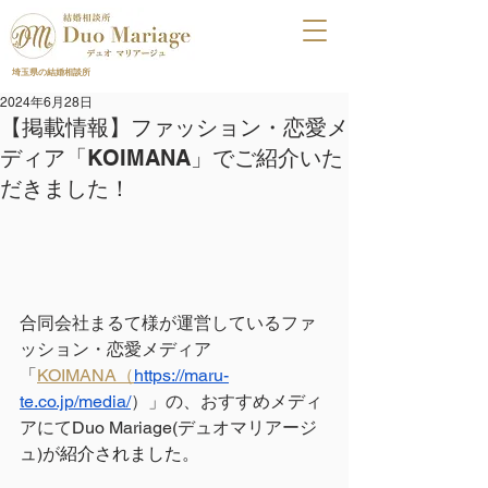
埼玉県の結婚相談所
2024年6月28日
【掲載情報】ファッション・恋愛メ
ディア「KOIMANA」でご紹介いた
だきました！
合同会社まるて様が運営しているファ
ッション・恋愛メディア
「
KOIMANA（
https://maru-
te.co.jp/media/
）」の、おすすめメディ
アにて
Duo Mariage(デュオマリアージ
ュ)が
紹介されました。