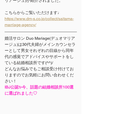
リアージュ)が紹介されました。
こちらからご覧いただけます♩
https://www.dm-s.co.jp/collect/saitama-
marriage-agency/
婚活サロン Duo Mariage(デュオマリア
ージュ)は30代夫婦がメインカウンセラ
ーとして男女それぞれの目線から同年
代の感覚でアドバイスやサポートをし
ている結婚相談所です(^^)/ 
どんなお悩みでもご相談受け付けてお
りますのでお気軽にお問い合わせくだ
さい！
IBJ公認✨今、話題の結婚相談所100選
に選ばれました♡