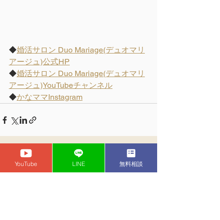
◆
婚活サロン Duo Mariage(デュオマリ
アージュ)公式HP
◆
婚活サロン Duo Mariage(デュオマリ
アージュ)
YouTubeチャンネル
◆
かなママInstagram
YouTube
LINE
無料相談
コメント
コメントを追加…