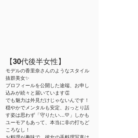
【30代後半女性】
モデルの香里奈さんのようなスタイル
抜群美女✨
プロフィールを公開した途端、お申し
込みが続々と届いています👏
でも魅力は外見だけじゃないんです！
穏やかでメンタルも安定、おっとり話
す姿は思わず「守りたい…💛」しかも
ユーモアもあって、本当に非の打ちど
ころなし！
お料理が趣味で、彼女の手料理写真は