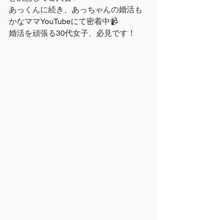
あっくんに続き、あっちゃんの婚活も
かなママYouTubeにて密着中📹
婚活を頑張る30代女子、必見です！