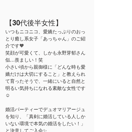
【30代後半女性】
いつもニコニコ、愛嬌たっぷりのおっ
とり癒し系女子「あっちゃん」のご紹
介です🧡
笑顔が可愛くて、しかも永野芽郁さん
似…羨ましい！笑
小さい頃から親御様に「どんな時も愛
嬌だけは大切にすること」と教えられ
て育ったそうで、一緒にいると自然と
明るい気持ちになれる素敵な女性です
☺️
婚活パーティーでデュオマリアージュ
を知り、「真剣に婚活している人しか
いない環境で本気の婚活をしたい！」
と決意してご入会✨