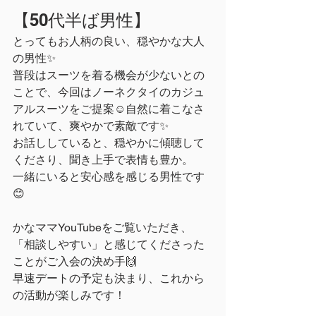
【50代半ば男性】
とってもお人柄の良い、穏やかな大人
の男性✨
普段はスーツを着る機会が少ないとの
ことで、今回はノーネクタイのカジュ
アルスーツをご提案☺自然に着こなさ
れていて、爽やかで素敵です✨
お話ししていると、穏やかに傾聴して
くださり、聞き上手で表情も豊か。
一緒にいると安心感を感じる男性です
😊
かなママYouTubeをご覧いただき、
「相談しやすい」と感じてくださった
ことがご入会の決め手🙌
早速デートの予定も決まり、これから
の活動が楽しみです！