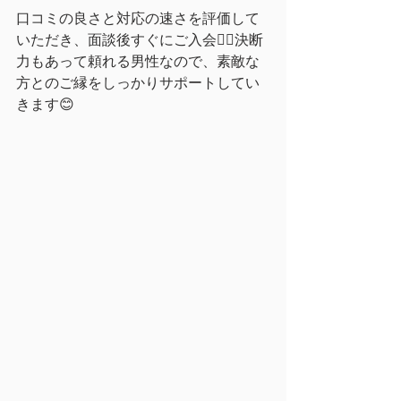
口コミの良さと対応の速さを評価して
いただき、面談後すぐにご入会🙇‍♀️決断
力もあって頼れる男性なので、素敵な
方とのご縁をしっかりサポートしてい
きます😊