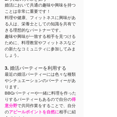
婚活において共通の趣味や興味を持つ
ことは非常に重要です！
料理や健康、フィットネスに興味があ
る人は、栄養士としての知識を共有で
きる理想的なパートナーです。
趣味や興味が一致する相手を見つける
ために、料理教室やフィットネスなど
の新たなコミュニティに参加してみま
しょう。
3. 婚活パーティーを利用する
最近の婚活パーティーには色々な種類
やシチュエーションのパーティーがあ
ります。
BBQパーティーや一緒に料理を作った
りするパーティーもあるので自分の
得
意分野
で共同作業をすることで、自分
の
アピールポイントを自然に
相手に紹