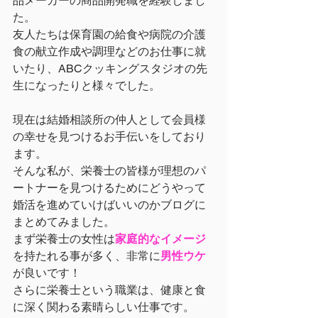
品メーカーの商品開発職を経験しまし
た。
友人たちは保育園の給食や病院の介護
食の献立作成や調理
などのお仕事に就
いたり、ABCクッキングスタジオの先
生になったりと様々でした。
現在は結婚相談所の仲人として会員様
の幸せを見つけるお手伝いをしており
ます。
そんな私が、栄養士の皆様が理想のパ
ートナーを見つけるためにどうやって
婚活を進めていけばいいのかブログに
まとめてみました。
まず栄養士の女性は
家庭的なイメージ
を持たれる事が多く、非常に
男性ウケ
が良いです！
さらに栄養士という職業は、健康と食
に深く関わる素晴らしい仕事です。