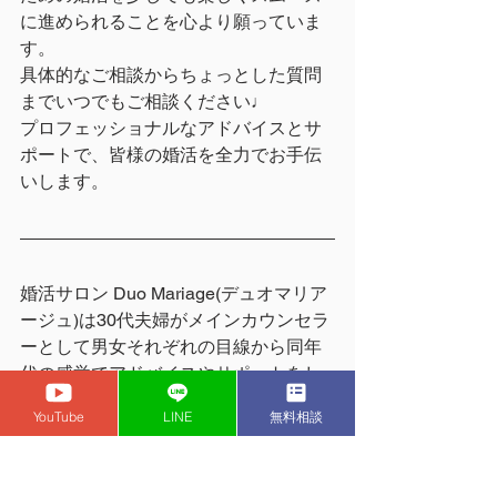
に進められることを心より願っていま
す。
具体的なご相談からちょっとした質問
までいつでもご相談ください♩
プロフェッショナルなアドバイスとサ
ポートで、皆様の婚活を全力でお手伝
いします。
婚活サロン Duo Mariage(デュオマリア
ージュ)は30代夫婦がメインカウンセラ
ーとして男女それぞれの目線から同年
代の感覚でアドバイスやサポートをし
ている結婚相談所です(^^)/ 
YouTube
LINE
無料相談
どんなお悩みでもご相談受け付けてお
りますのでお気軽にお問い合わせくだ
さい！