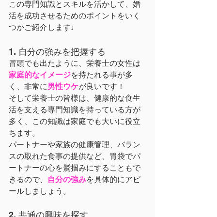
この専門知識とスキルを活かして、婚
活を成功させるためのポイントをいく
つかご紹介します♩
1. 自分の強みを把握する
冒頭でも出たように、栄養士の女性は
家庭的なイメージ
を持たれる事が多
く、非常に
男性ウケ
が良いです！
そして栄養士の皆様は、健康的な食生
活を支える専門知識を持っている方が
多く、この知識は家庭でも大いに役立
ちます。
パートナーや家族の健康管理、バラン
スの取れた食事の提供など、胃袋でパ
ートナーの心を鷲掴みにすることもで
きるので、
自分の強み
を具体的にアピ
ールしましょう。
2. 共通の興味を探す