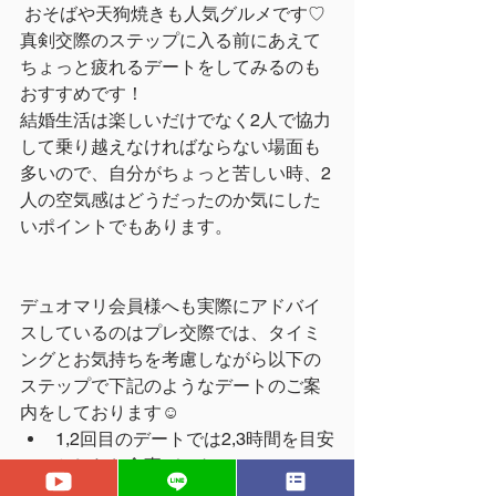
 おそばや天狗焼きも人気グルメです♡
真剣交際のステップに入る前にあえて
ちょっと疲れるデートをしてみるのも
おすすめです！
結婚生活は楽しいだけでなく2人で協力
して乗り越えなければならない場面も
多いので、自分がちょっと苦しい時、2
人の空気感はどうだったのか気にした
いポイントでもあります。
デュオマリ会員様へも実際にアドバイ
スしているのはプレ交際では、タイミ
ングとお気持ちを考慮しながら以下の
ステップで下記のようなデートのご案
内をしております☺︎
1,2回目のデートでは2,3時間を目安
としたお食事デート
3回目以降は1回のお食事＋軽めの