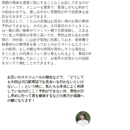
周囲の視線を過度に気にすることなくお話しできるのが
メリットです。メニューも豊富で、緊張しがちな初めて
の顔合わせでも、親しみやすい雰囲気の中で自然体な会
話を引き出すことができます。
注意点として、こちらの店舗はお見合い用のお席の事前
予約ができません。そのため、土日祝日のカフェタイム
は一般の買い物客やファミリー層で大変混雑し、入店ま
でに並ぶ可能性が非常に高いです。男性は待ち合わせ時
間の「30分前」には必ず現地に到着しておき、発券機で
順番待ちの整理券を取っておくのがスマートなエスコー
トの鉄則。もし大幅な待ち時間が発生しそうな場合は、
すぐに近くの代替カフェへ切り替えられるよう、事前のB
プランを準備しておくことで、お相手の女性からの信頼
をガッチリ掴むことができますよ。
お互いのスケジュールの都合などで、「どうして
も今回は川口駅周辺でお見合いを行わないといけ
ない…！」という時に、私たちも本当によく利用
しているのがここ！予約ができない分、男性が少
し早めに行って席を確保するなどの努力が成婚へ
の鍵になります！