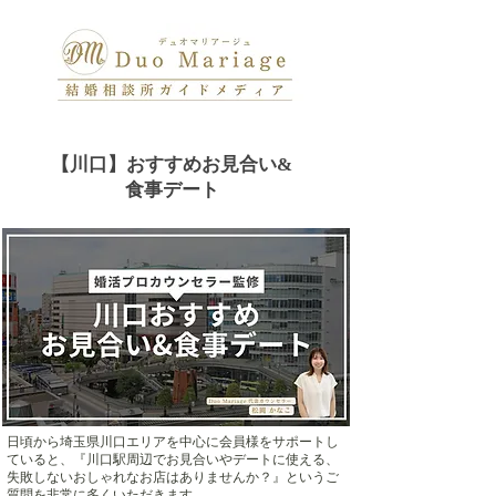
【川口】おすすめお見合い&
食事デート
日頃から埼玉県川口エリアを中心に会員様をサポートし
ていると、『川口駅周辺でお見合いやデートに使える、
失敗しないおしゃれなお店はありませんか？』というご
質問を非常に多くいただきます。